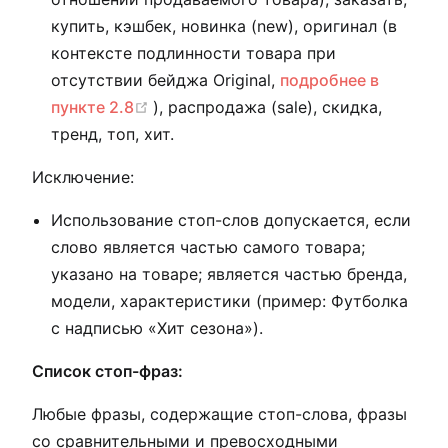
купить, кэшбек, новинка (new), оригинал (в
контексте подлинности товара при
отсутствии бейджа Original,
подробнее в
(opens new window)
пункте 2.8
), распродажа (sale), скидка,
тренд, топ, хит.
Исключение:
Использование стоп-слов допускается, если
слово является частью самого товара;
указано на товаре; является частью бренда,
модели, характеристики (пример: Футболка
с надписью «Хит сезона»).
Список стоп-фраз:
Любые фразы, содержащие стоп-слова, фразы
со сравнительными и превосходными