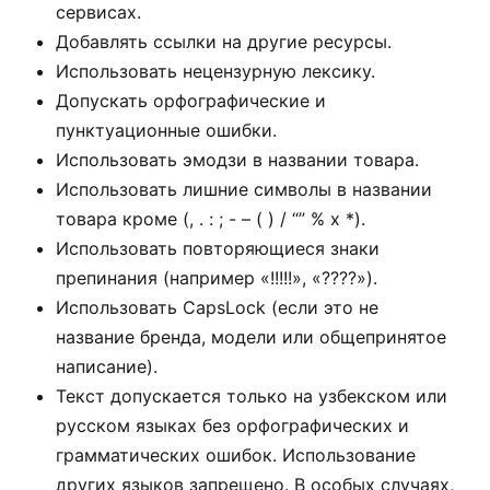
сервисах.
Добавлять ссылки на другие ресурсы.
Использовать нецензурную лексику.
Допускать орфографические и
пунктуационные ошибки.
Использовать эмодзи в названии товара.
Использовать лишние символы в названии
товара кроме (, . : ; - – ( ) / “” % x *).
Использовать повторяющиеся знаки
препинания (например «!!!!!», «????»).
Использовать CapsLock (если это не
название бренда, модели или общепринятое
написание).
Текст допускается только на узбекском или
русском языках без орфографических и
грамматических ошибок. Использование
других языков запрещено. В особых случаях,